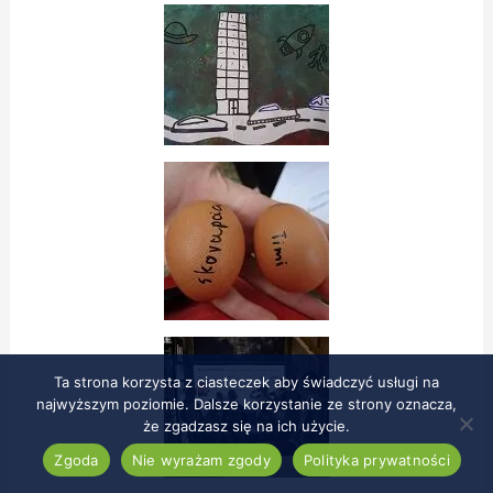
Ta strona korzysta z ciasteczek aby świadczyć usługi na
najwyższym poziomie. Dalsze korzystanie ze strony oznacza,
że zgadzasz się na ich użycie.
Zgoda
Nie wyrażam zgody
Polityka prywatności