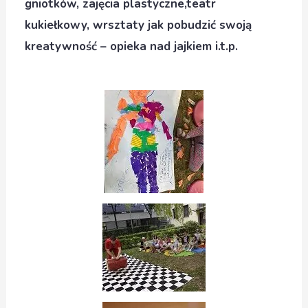
gniotków, zajęcia plastyczne,teatr
kukiełkowy, wrsztaty jak pobudzić swoją
kreatywność – opieka nad jajkiem i.t.p.