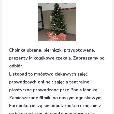
Choinka ubrana, pierniczki przygotowane,
prezenty Mikołajkowe czekają. Zapraszamy po
odbiór.
Listopad to mnóstwo ciekawych zajęć
prowadzoych online : zajęcia teatralne i
plastyczne prowadzone prze Panią Monikę .
Zamieszczane filmiki na naszym ogniskowym
Facebuku cieszą się popularnością i chętnie z
nich korzystacie. Przygotowywaliśmy dla