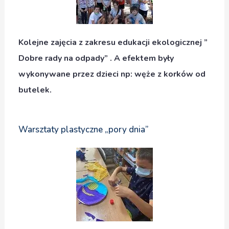
Kolejne zajęcia z zakresu edukacji ekologicznej ”
Dobre rady na odpady” . A efektem były
wykonywane przez dzieci np: węże z korków od
butelek.
Warsztaty plastyczne „pory dnia”