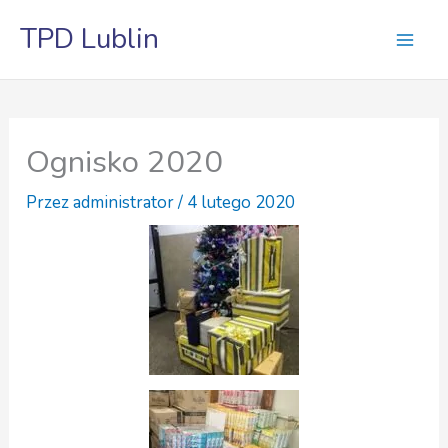
Przejdź
TPD Lublin
do
treści
Ognisko 2020
Przez
administrator
/
4 lutego 2020