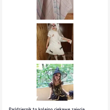
Październik to kolejno ciekawe zajęcia