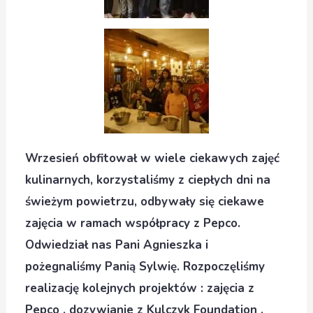
Wrzesień obfitował w wiele ciekawych zajęć
kulinarnych, korzystaliśmy z ciepłych dni na
świeżym powietrzu, odbywały się ciekawe
zajęcia w ramach współpracy z Pepco.
Odwiedział nas Pani Agnieszka i
pożegnaliśmy Panią Sylwię. Rozpoczęliśmy
realizację kolejnych projektów : zajęcia z
Pepco , dozywianie z Kulczyk Foundation .