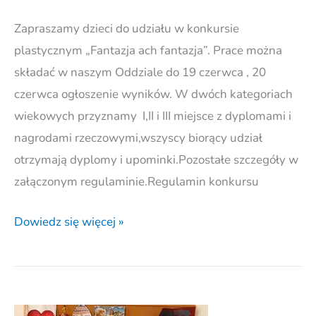
Zapraszamy dzieci do udziału w konkursie
plastycznym „Fantazja ach fantazja”. Prace można
składać w naszym Oddziale do 19 czerwca , 20
czerwca ogłoszenie wyników. W dwóch kategoriach
wiekowych przyznamy I,II i III miejsce z dyplomami i
nagrodami rzeczowymi,wszyscy biorący udział
otrzymają dyplomy i upominki.Pozostałe szczegóły w
załączonym regulaminie.Regulamin konkursu
Dowiedz się więcej »
Podziękowania.