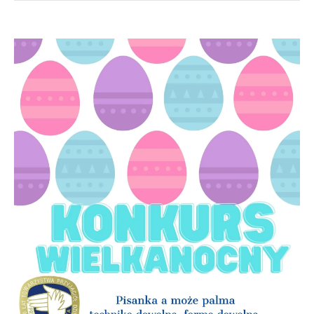
Konkurs
Wielkanocny