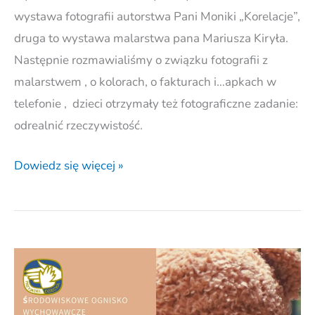
wystawa fotografii autorstwa Pani Moniki „Korelacje”,
druga to wystawa malarstwa pana Mariusza Kiryła.
Następnie rozmawialiśmy o związku fotografii z
malarstwem , o kolorach, o fakturach i…apkach w
telefonie , dzieci otrzymały też fotograficzne zadanie:
odrealnić rzeczywistość.
Dowiedz się więcej »
Praca
w
Ognisku