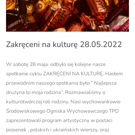
Zakręceni na kulturę 28.05.2022
W sobotę 28 maja odbyło się kolejne nasze
spotkanie cyklu ZAKRĘCENI NA KULTURĘ. Hasłem
przewodnim naszego spotkania było ” Najlepsza
drużyna to moja rodzina”. Rozmawialiśmy o
kulturotwórczej roli rodziny. Nasi wychowankowie
Środowiskowego Ogniska Wychowawczego TPD
zaprezentowali program artystyczny w postaci
piosenek , polskich i ukraińskich wierszy, oraz