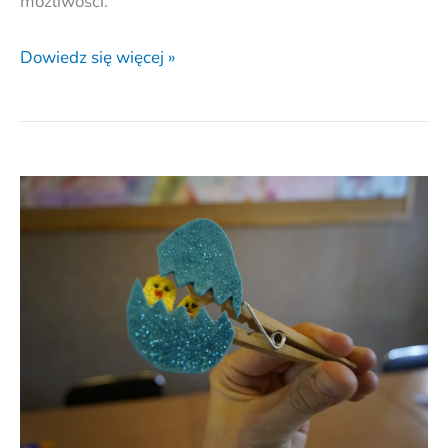
możliwości.
Dowiedz się więcej »
Rozstrzygnięcie
konkursu
Wielkanocnego.