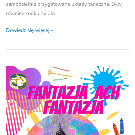
samodzielnie przygotowane układy taneczne. Były
również konkursy dla
Dowiedz się więcej »
Konkurs
plastyczny”Fantazja
ach
Fantazja”.