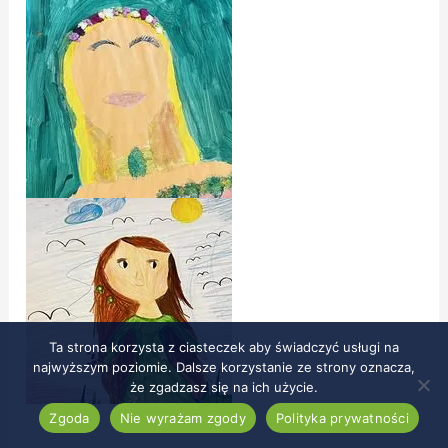
Ta strona korzysta z ciasteczek aby świadczyć usługi na
najwyższym poziomie. Dalsze korzystanie ze strony oznacza,
że zgadzasz się na ich użycie.
Zgoda
Nie wyrażam zgody
Polityka prywatności