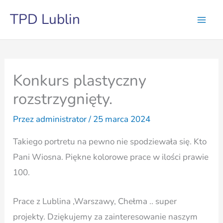
Przejdź
TPD Lublin
do
treści
Konkurs plastyczny
rozstrzygnięty.
Przez
administrator
/
25 marca 2024
Takiego portretu na pewno nie spodziewała się. Kto
Pani Wiosna. Piękne kolorowe prace w ilości prawie
100.
Prace z Lublina ,Warszawy, Chełma .. super
projekty. Dziękujemy za zainteresowanie naszym