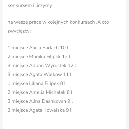
konkursem i liczymy
na wasze prace w kolejnych konkursach .A oto
zwycięzcy:
1 miejsce Alicja Badach 10 l
2 miejsce Monika Filipek 12 l
3 miejsce Adrian Wyrostek 12 l
3 miejsce Agata Walków 11 l
1 miejsce Liliana Filipek 8 l
2 miejsce Amelia Michałek 8 l
3 miejsce Alina Dashkovsh 9 l
3 miejsce Agata Kowalska 9 l