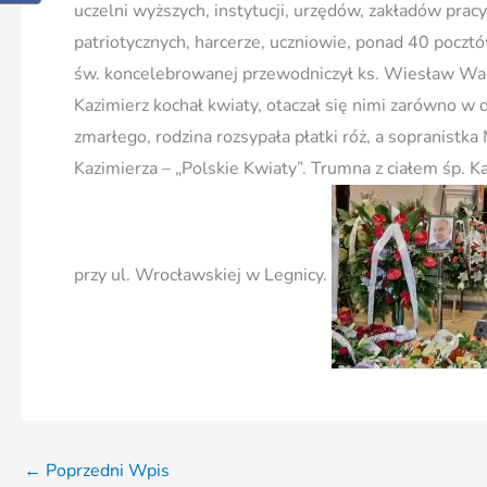
uczelni wyższych, instytucji, urzędów, zakładów pracy,
patriotycznych, harcerze, uczniowie, ponad 40 poczt
św. koncelebrowanej przewodniczył ks. Wiesław Walen
Kazimierz kochał kwiaty, otaczał się nimi zarówno w 
zmarłego, rodzina rozsypała płatki róż, a sopranist
Kazimierza – „Polskie Kwiaty”. Trumna z ciałem śp. K
przy ul. Wrocławskiej w Legnicy.
←
Poprzedni Wpis