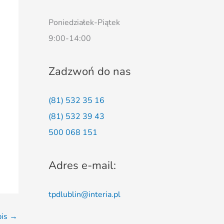
Poniedziałek-Piątek
9:00-14:00
Zadzwoń do nas
(81) 532 35 16
(81) 532 39 43
500 068 151
Adres e-mail:
tpdlublin@interia.pl
pis
→