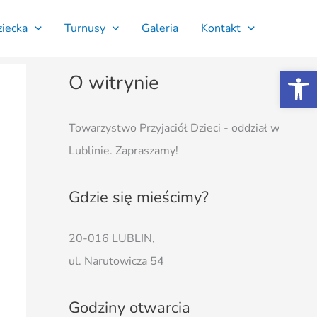
ziecka
Turnusy
Galeria
Kontakt
Ot
O witrynie
Towarzystwo Przyjaciół Dzieci - oddział w
Lublinie. Zapraszamy!
Gdzie się mieścimy?
20-016 LUBLIN,
ul. Narutowicza 54
Godziny otwarcia