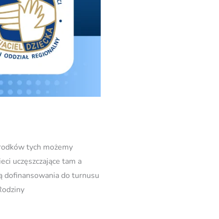
środków tych możemy
ci uczęszczające tam a
ją dofinansowania do turnusu
Rodziny