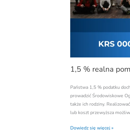
1,5 % realna pom
Państwa 1,5 % podatku doch
prowadzić Środowiskowe Ogn
także ich rodziny. Realizowa
lub koszt przewyższa możli
Dowiedz się więcej »