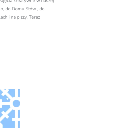
zajęcia kreatywne w naszej
sko, do Domu Słów , do
ch i na pizzy. Teraz