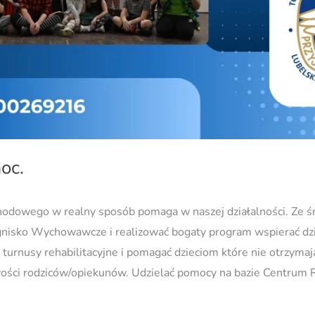
oc.
odowego w realny sposób pomaga w naszej działalności. Ze 
isko Wychowawcze i realizować bogaty program wspierać dzie
ć turnusy rehabilitacyjne i pomagać dzieciom które nie otrzyma
wości rodziców/opiekunów. Udzielać pomocy na bazie Centrum 