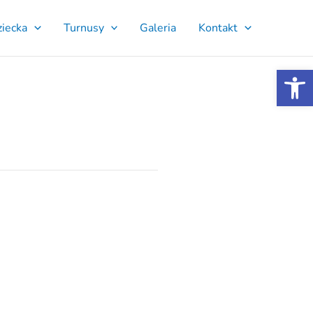
ziecka
Turnusy
Galeria
Kontakt
Ot