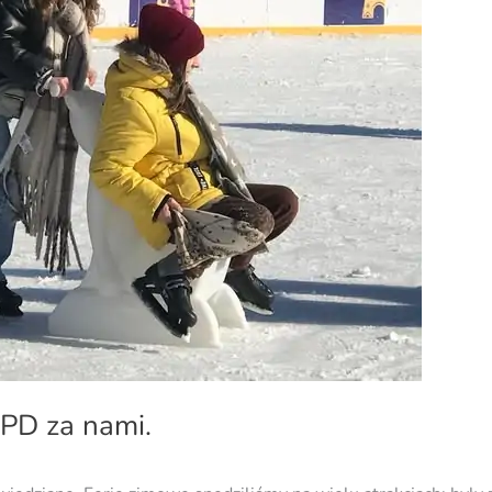
PD za nami.